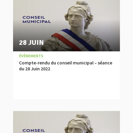
28 JUIN
|
,
COMPTES RENDUS
ÉVÉNEMENTS
Compte-rendu du conseil municipal – séance
du 28 Juin 2022