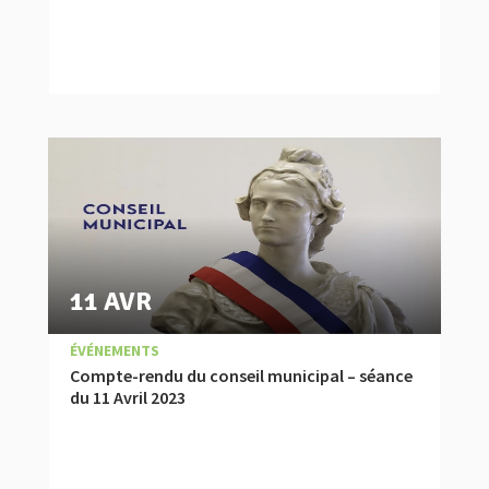
11 AVR
|
,
COMPTES RENDUS
ÉVÉNEMENTS
Compte-rendu du conseil municipal – séance
du 11 Avril 2023