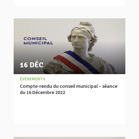
16 DÉC
|
,
COMPTES RENDUS
ÉVÉNEMENTS
Compte-rendu du conseil municipal – séance
du 16 Décembre 2022