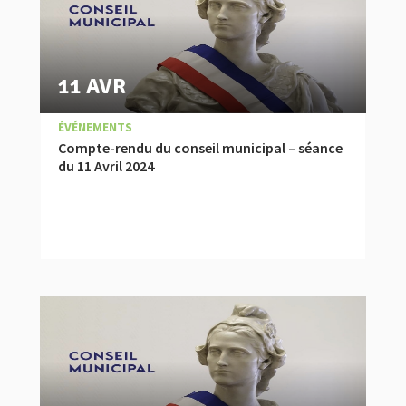
11 AVR
|
,
COMPTES RENDUS
ÉVÉNEMENTS
Compte-rendu du conseil municipal – séance
du 11 Avril 2024