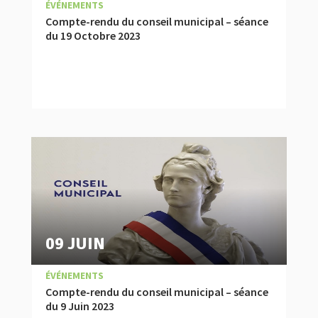
|
,
COMPTES RENDUS
ÉVÉNEMENTS
Compte-rendu du conseil municipal – séance
du 19 Octobre 2023
09 JUIN
|
,
COMPTES RENDUS
ÉVÉNEMENTS
Compte-rendu du conseil municipal – séance
du 9 Juin 2023