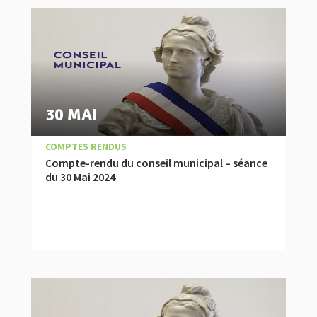
30 MAI
|
,
ACTUALITÉ
COMPTES RENDUS
Compte-rendu du conseil municipal – séance
du 30 Mai 2024