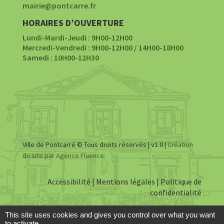
mairie@pontcarre.fr
HORAIRES D’OUVERTURE
Lundi-Mardi-Jeudi : 9H00-12H00
Mercredi-Vendredi : 9H00-12H00 / 14H00-18H00
Samedi : 10H00-12H30
Ville de Pontcarré © Tous droits réservés | v1.0 |
Création
du site par Agence Fluence
Accessibilité
|
Mentions légales
|
Politique de
confidentialité
This site uses cookies and gives you control over what you want
to activate