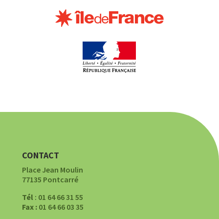
CONTACT
Place Jean Moulin
77135 Pontcarré
Tél
: 01 64 66 31 55
Fax :
01 64 66 03 35