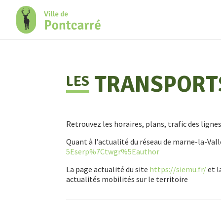
+
Confort
TRANSPORT
LES
Retrouvez les horaires, plans, trafic des lignes
Quant à l’actualité du réseau de marne-la-Vall
5Eserp%7Ctwgr%5Eauthor
La page actualité du site
https://siemu.fr/
et 
actualités mobilités sur le territoire