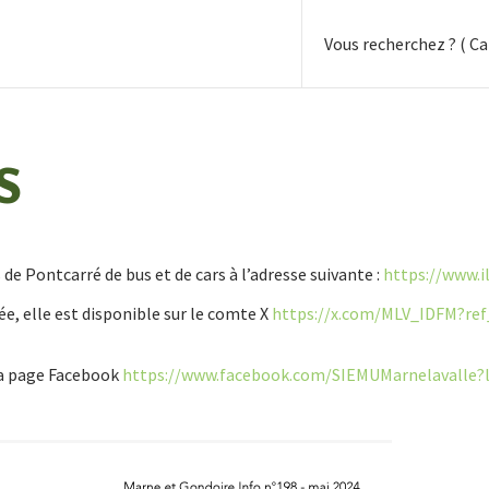
S
 de Pontcarré de bus et de cars à l’adresse suivante :
https://www.i
ée, elle est disponible sur le comte X
https://x.com/MLV_IDFM?ref
la page Facebook
https://www.facebook.com/
SIEMUMarnelavalle?