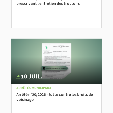
prescrivant l’entretien des trottoirs
10 JUIL.
|
,
ACTUALITÉ
ARRÊTÉS MUNICIPAUX
Arrêté n°20/2026 – lutte contre les bruits de
voisinage