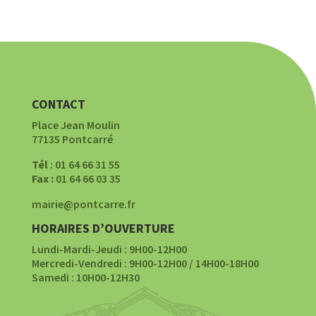
CONTACT
Place Jean Moulin
77135 Pontcarré
Tél
: 01 64 66 31 55
Fax :
01 64 66 03 35
mairie@pontcarre.fr
HORAIRES D’OUVERTURE
Lundi-Mardi-Jeudi : 9H00-12H00
Mercredi-Vendredi : 9H00-12H00 / 14H00-18H00
Samedi : 10H00-12H30