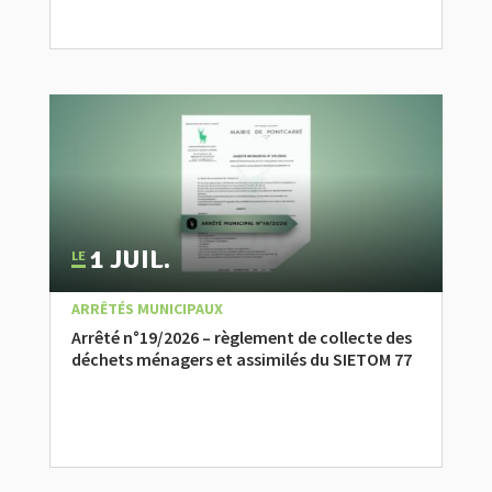
1 JUIL.
|
,
ACTUALITÉ
ARRÊTÉS MUNICIPAUX
Arrêté n°19/2026 – règlement de collecte des
déchets ménagers et assimilés du SIETOM 77