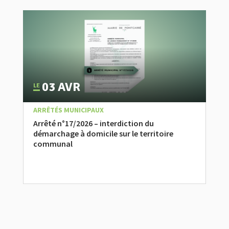
03 AVR
|
,
ACTUALITÉ
ARRÊTÉS MUNICIPAUX
Arrêté n°17/2026 – interdiction du
démarchage à domicile sur le territoire
communal