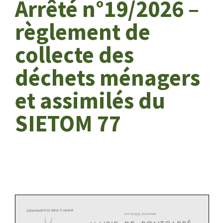
Arrêté n°19/2026 –
règlement de
collecte des
déchets ménagers
et assimilés du
SIETOM 77