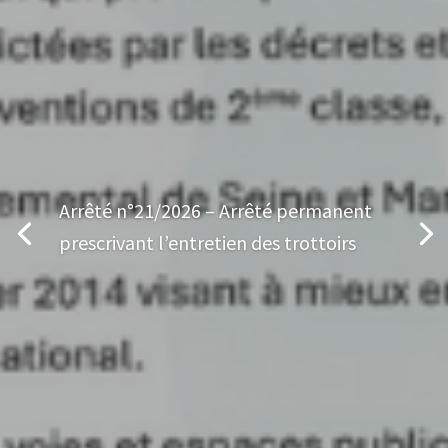
Arrêté n°21/2026 – Arrêté permanent
prescrivant l’entretien des trottoirs