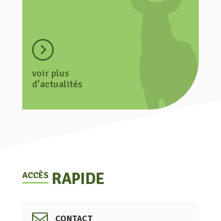
voir plus
d’actualités
RAPIDE
ACCÈS
CONTACT