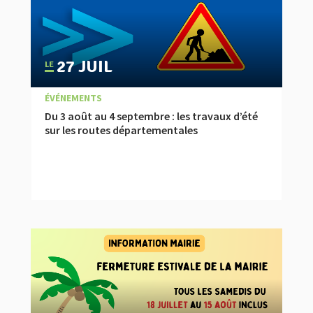
27 JUIL
|
,
,
À LA UNE
ACTUALITÉ
ÉVÉNEMENTS
Du 3 août au 4 septembre : les travaux d’été
sur les routes départementales