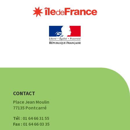
CONTACT
Place Jean Moulin
77135 Pontcarré
Tél
: 01 64 66 31 55
Fax :
01 64 66 03 35