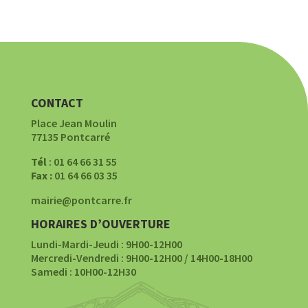
CONTACT
Place Jean Moulin
77135 Pontcarré
Tél
: 01 64 66 31 55
Fax :
01 64 66 03 35
mairie@pontcarre.fr
HORAIRES D’OUVERTURE
Lundi-Mardi-Jeudi : 9H00-12H00
Mercredi-Vendredi : 9H00-12H00 / 14H00-18H00
Samedi : 10H00-12H30