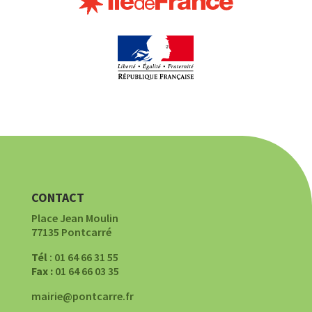
CONTACT
Place Jean Moulin
77135 Pontcarré
Tél
: 01 64 66 31 55
Fax :
01 64 66 03 35
mairie@pontcarre.fr