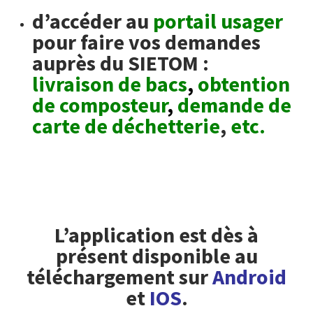
d’accéder au
portail usager
pour faire vos demandes
auprès du SIETOM :
livraison de bacs
,
obtention
de composteur
,
demande de
carte de déchetterie
,
etc.
L’application est dès à
présent disponible au
téléchargement sur
Android
et
IOS
.