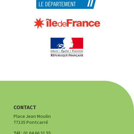
CONTACT
Place Jean Moulin
77135 Pontcarré
Tél
: 01 64 66 31 55