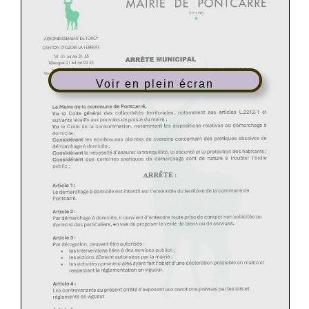
Voir en plein écran