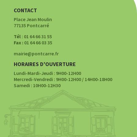
CONTACT
Place Jean Moulin
77135 Pontcarré
Tél
: 01 64 66 31 55
Fax :
01 64 66 03 35
mairie@pontcarre.fr
HORAIRES D’OUVERTURE
Lundi-Mardi-Jeudi : 9H00-12H00
Mercredi-Vendredi : 9H00-12H00 / 14H00-18H00
Samedi : 10H00-12H30