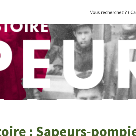
toire : Sapeurs-pompi