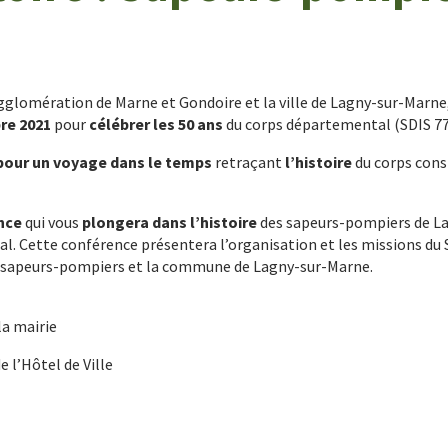
glomération de Marne et Gondoire et la ville de Lagny-sur-Marne
re 2021
pour
célébrer les 50 ans
du corps départemental (SDIS 77
our un voyage dans le temps
retraçant
l’histoire
du corps cons
nce
qui vous
plongera dans l’histoire
des sapeurs-pompiers de La
l. Cette conférence présentera l’organisation et les missions du 
es sapeurs-pompiers et la commune de Lagny-sur-Marne.
la mairie
e l’Hôtel de Ville