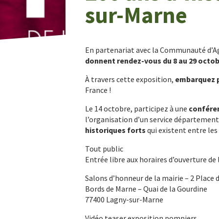
sur-Marne
En partenariat avec la Communauté d’Ag
donnent rendez-vous du 8 au 29 octob
À travers cette exposition,
embarquez p
France !
Le 14 octobre, participez à une
confére
l’organisation d’un service départementa
historiques forts
qui existent entre l
Tout public
Entrée libre aux horaires d’ouverture de 
Salons d’honneur de la mairie – 2 Place d
Bords de Marne – Quai de la Gourdine
77400 Lagny-sur-Marne
Vidéo teaser exposition pompiers