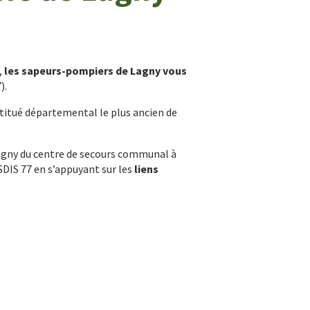
,
les sapeurs-pompiers de Lagny vous
).
titué départemental le plus ancien de
gny du centre de secours communal à
SDIS 77 en s’appuyant sur les
liens