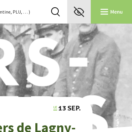
13 SEP.
ers de Lagny-