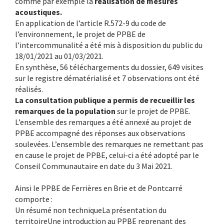
comme par exemple la
réalisation de mesures
acoustiques.
En application de l’article R.572-9 du code de
l’environnement, le projet de PPBE de
l’intercommunalité a été mis à disposition du public du
18/01/2021 au 01/03/2021.
En synthèse, 56 téléchargements du dossier, 649 visites
sur le registre dématérialisé et 7 observations ont été
réalisés.
La consultation publique a permis de recueillir les
remarques de la population
sur le projet de PPBE.
L’ensemble des remarques a été annexé au projet de
PPBE accompagné des réponses aux observations
soulevées. L’ensemble des remarques ne remettant pas
en cause le projet de PPBE, celui-ci a été adopté par le
Conseil Communautaire en date du 3 Mai 2021.
Ainsi le PPBE de Ferrières en Brie et de Pontcarré
comporte :
Un résumé non techniqueLa présentation du
territoireUne introduction au PPBE reprenant des