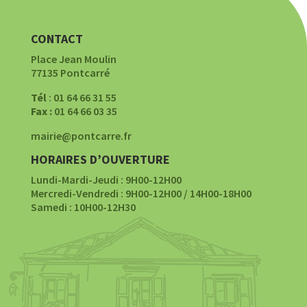
CONTACT
Place Jean Moulin
77135 Pontcarré
Tél
: 01 64 66 31 55
Fax :
01 64 66 03 35
mairie@pontcarre.fr
HORAIRES D’OUVERTURE
Lundi-Mardi-Jeudi : 9H00-12H00
Mercredi-Vendredi : 9H00-12H00 / 14H00-18H00
Samedi : 10H00-12H30