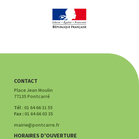
CONTACT
Place Jean Moulin
77135 Pontcarré
Tél
: 01 64 66 31 55
Fax :
01 64 66 03 35
mairie@pontcarre.fr
HORAIRES D’OUVERTURE