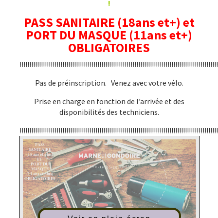
!
PASS SANITAIRE (18ans et+) et
PORT DU MASQUE (11ans et+)
OBLIGATOIRES
!!!!!!!!!!!!!!!!!!!!!!!!!!!!!!!!!!!!!!!!!!!!!!!!!!!!!!!!!!!!!!!!!!!!!!!!!!!!!!!!!!!!!!!!!!!!!!!!!!!!!!
Pas de préinscription. Venez avec votre vélo.
Prise en charge en fonction de l’arrivée et des
disponibilités des techniciens.
!!!!!!!!!!!!!!!!!!!!!!!!!!!!!!!!!!!!!!!!!!!!!!!!!!!!!!!!!!!!!!!!!!!!!!!!!!!!!!!!!!!!!!!!!!!!!!!!!!!!!!