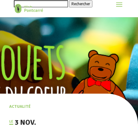
Rechercher
ACTUALITÉ
3 NOV.