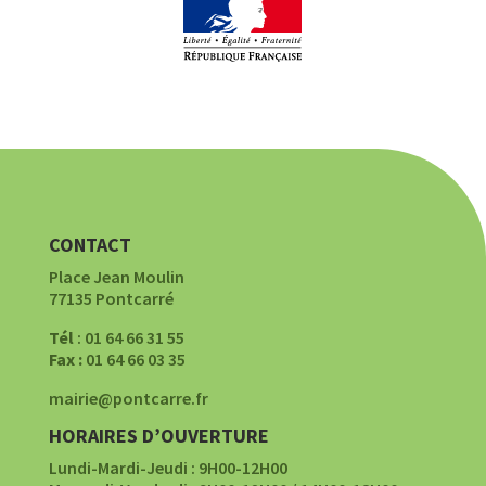
CONTACT
Place Jean Moulin
77135 Pontcarré
Tél
: 01 64 66 31 55
Fax :
01 64 66 03 35
mairie@pontcarre.fr
HORAIRES D’OUVERTURE
Lundi-Mardi-Jeudi : 9H00-12H00