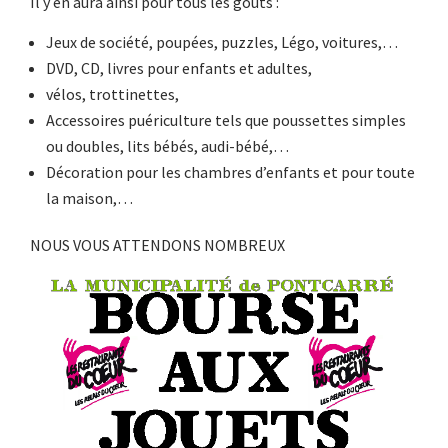
Il y en aura ainsi pour tous les goûts :
Jeux de société, poupées, puzzles, Légo, voitures,…
DVD, CD, livres pour enfants et adultes,
vélos, trottinettes,
Accessoires puériculture tels que poussettes simples
ou doubles, lits bébés, audi-bébé,…
Décoration pour les chambres d’enfants et pour toute
la maison,…
NOUS VOUS ATTENDONS NOMBREUX