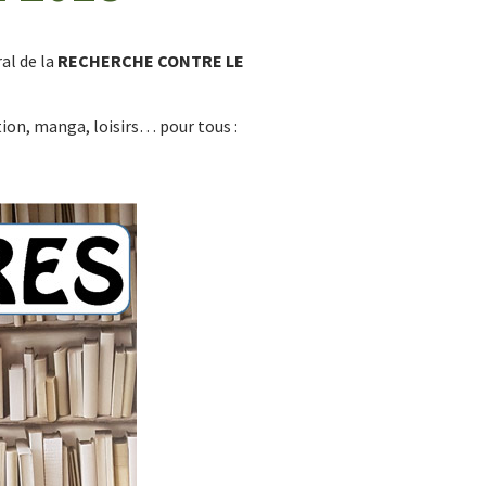
ral de la
RECHERCHE CONTRE LE
ction, manga, loisirs… pour tous :