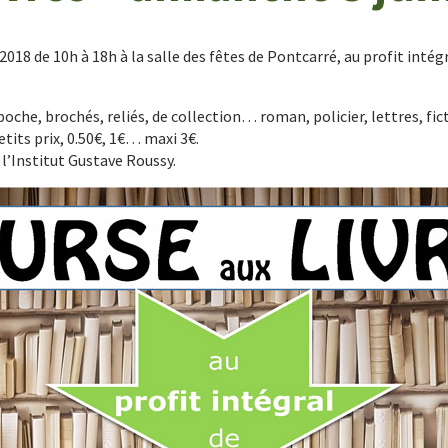
2018 de 10h à 18h à la salle des fêtes de Pontcarré, au profit intég
poche, brochés, reliés, de collection… roman, policier, lettres, fi
tits prix, 0.50€, 1€… maxi 3€.
l’Institut Gustave Roussy.