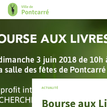
+
Confort
ACTUALITÉ
Bourse aux Li