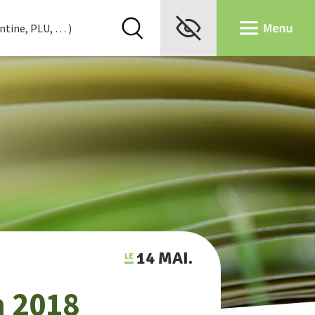
14 MAI.
n 2018