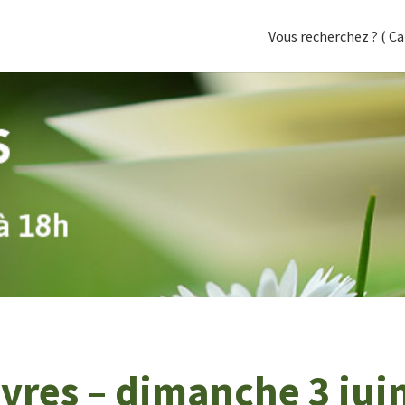
vres – dimanche 3 jui