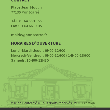
Place Jean Moulin
77135 Pontcarré
Tél
: 01 64 66 31 55
Fax :
01 64 66 03 35
mairie@pontcarre.fr
HORAIRES D’OUVERTURE
Lundi-Mardi-Jeudi : 9H00-12H00
Mercredi-Vendredi : 9H00-12H00 / 14H00-18H00
Samedi : 10H00-12H30
Ville de Pontcarré © Tous droits réservés | v1.0 |
Création
du site par Agence Fluence