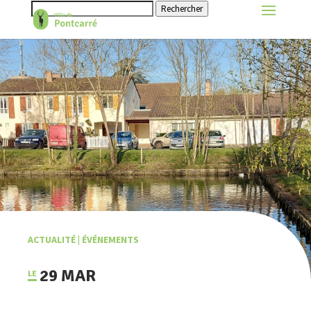
Rechercher
ACTUALITÉ
|
ÉVÉNEMENTS
29 MAR