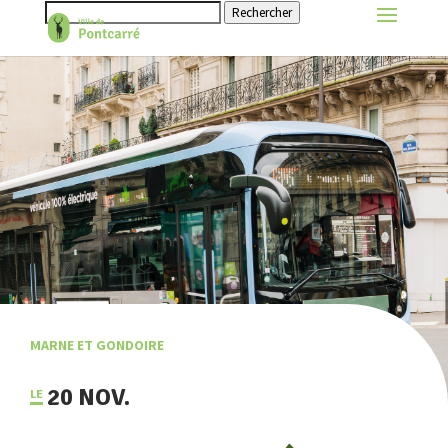
Rechercher
MARNE ET GONDOIRE
20 NOV.