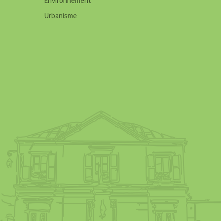
Environnement
Urbanisme