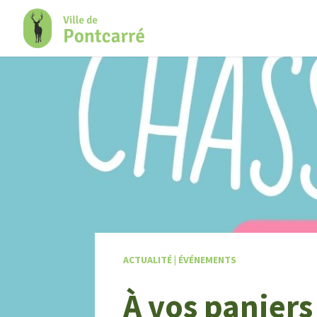
+
Confort
ACTUALITÉ
|
ÉVÉNEMENTS
À vos paniers