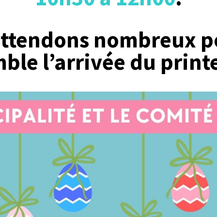
attendons nombreux po
ble l’arrivée du print