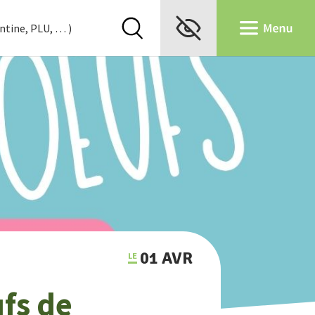
01 AVR
ufs de