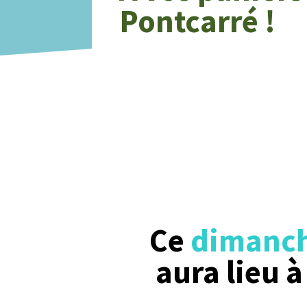
Pontcarré !
Ce
dimanche
aura lieu à