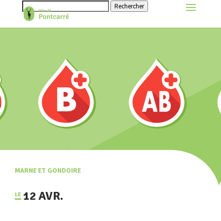
Rechercher
MARNE ET GONDOIRE
12 AVR.