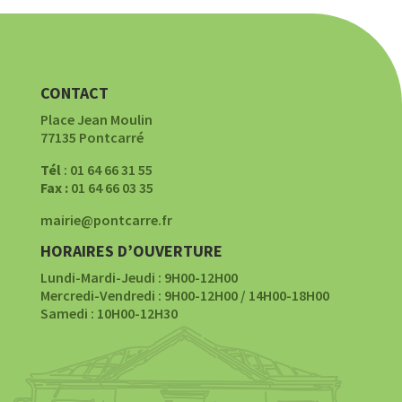
CONTACT
Place Jean Moulin
77135 Pontcarré
Tél
: 01 64 66 31 55
Fax :
01 64 66 03 35
mairie@pontcarre.fr
HORAIRES D’OUVERTURE
Lundi-Mardi-Jeudi : 9H00-12H00
Mercredi-Vendredi : 9H00-12H00 / 14H00-18H00
Samedi : 10H00-12H30