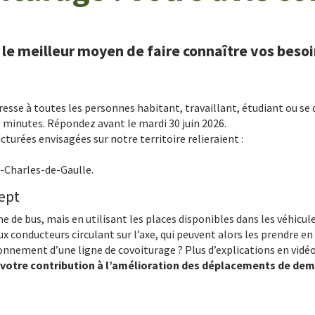
 le meilleur moyen de faire
connaître
vos besoi
resse à toutes les personnes habitant, travaillant, étudiant ou s
s minutes. Répondez avant le mardi 30 juin 2026.
ucturées envisagées sur notre territoire relieraient :
y-Charles-de-Gaulle.
cept
gne de bus, mais en utilisant les places disponibles dans les véhicul
aux conducteurs circulant sur l’axe, qui peuvent alors les prendre e
onnement d’une ligne de covoiturage ? Plus d’explications en vidéo
r votre contribution à l’amélioration des déplacements de dem