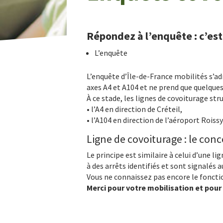
Répondez à l’enquête : c’est
L’enquête
L’enquête d’Île-de-France mobilités s’ad
axes A4 et A104 et ne prend que quelque
À ce stade, les lignes de covoiturage str
• l’A4 en direction de Créteil,
• l’A104 en direction de l’aéroport Roiss
Ligne de covoiturage : le con
Le principe est similaire à celui d’une li
à des arrêts identifiés et sont signalés 
Vous ne connaissez pas encore le foncti
Merci pour votre mobilisation et pou