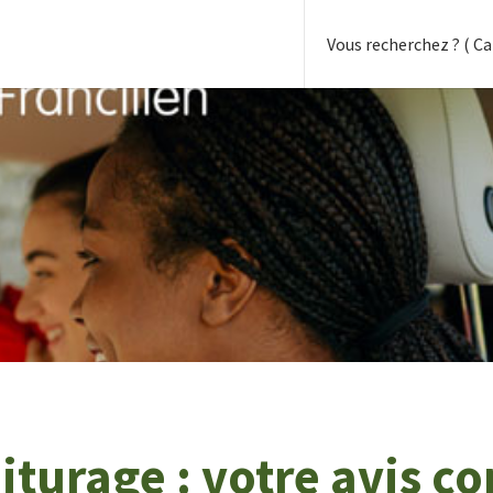
turage : votre avis co