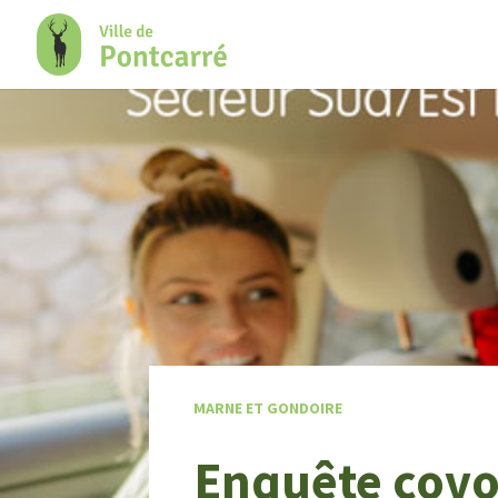
+
Confort
MARNE ET GONDOIRE
Enquête covoi