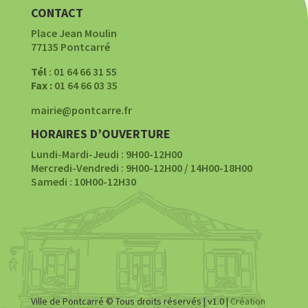
CONTACT
Place Jean Moulin
77135 Pontcarré
Tél
: 01 64 66 31 55
Fax :
01 64 66 03 35
mairie@pontcarre.fr
HORAIRES D’OUVERTURE
Lundi-Mardi-Jeudi : 9H00-12H00
Mercredi-Vendredi : 9H00-12H00 / 14H00-18H00
Samedi : 10H00-12H30
Ville de Pontcarré © Tous droits réservés | v1.0 |
Création