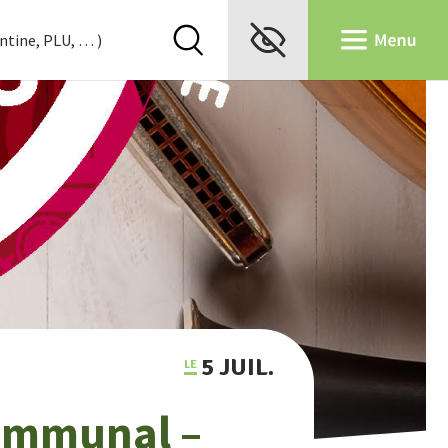
5 JUIL.
communal –