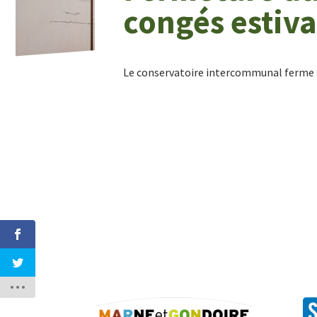
congés estiv
Le conservatoire intercommunal ferme ses