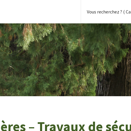
ières – Travaux de sécu