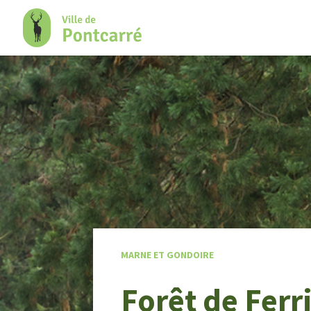
+
Confort
MARNE ET GONDOIRE
Forêt de Ferr