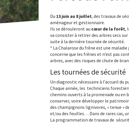
Du
13 juin au 8 juillet
, des travaux de sé
aménageur et gestionnaire.
Ils se dérouleront au
cœur de la forêt
, 
va consister à retirer des arbres secs s
suite à la dernière tournée de sécurité.
* La Chalarose du frêne est une maladie 
concerne que les frênes et n’est pas co
arbres, avec des risques de chute de bran
Les tournées de sécurité
Un diagnostic nécessaire à l’accueil du pu
Chaque année, les techniciens forestiers 
chemins ouverts à la promenade ou en bor
conserver, voire développer le patrimoin
des champignons lignivores, « tenue » de
et/ou des feuilles… Dans de rares cas, 
La programmation de travaux de sécurité