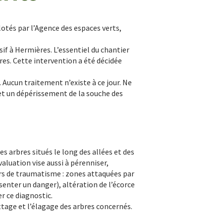
pilotés par l’Agence des espaces verts,
ssif à Hermières. L’essentiel du chantier
res. Cette intervention a été décidée
 Aucun traitement n’existe à ce jour. Ne
 et un dépérissement de la souche des
es arbres situés le long des allées et des
aluation vise aussi à pérenniser,
urs de traumatisme : zones attaquées par
senter un danger), altération de l’écorce
r ce diagnostic.
tage et l’élagage des arbres concernés.