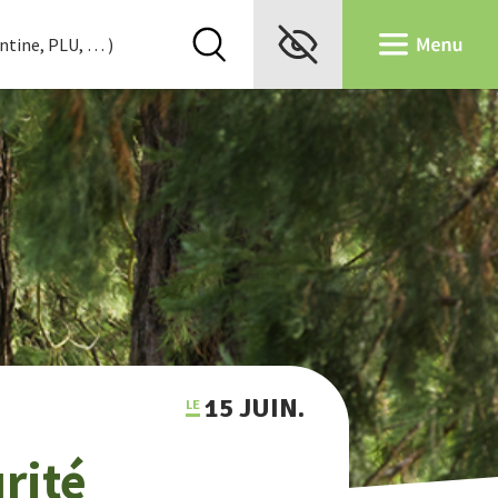
15 JUIN.
rité