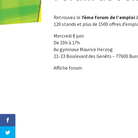
Retrouvez le
7ème forum de l’emploi
120 stands et plus de 1500 offres d’emp
Mercredi 8 juin
De 10h à 17h
Au gymnase Maurice Herzog
21-23 Boulevard des Genêts – 77600 Bu
Affiche forum