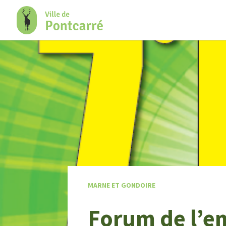
+
Confort
MARNE ET GONDOIRE
Forum de l’em