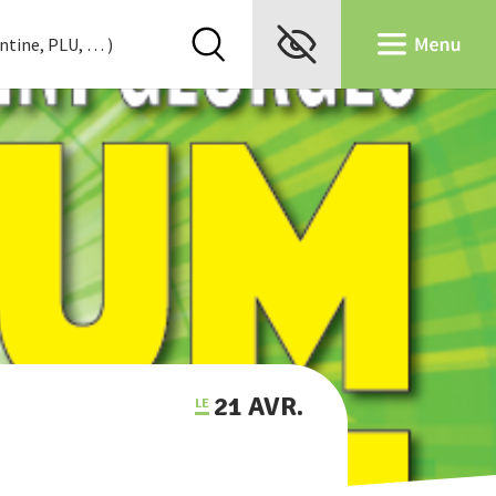
21 AVR.