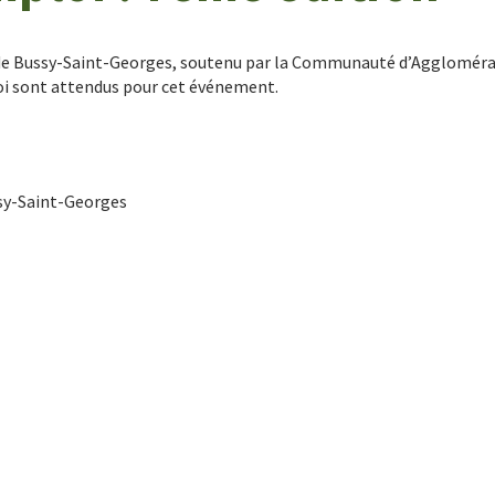
de Bussy-Saint-Georges, soutenu par la Communauté d’Agglomérat
loi sont attendus pour cet événement.
ssy-Saint-Georges