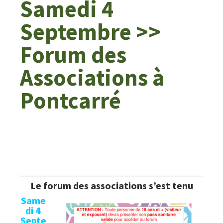
Samedi 4
Septembre >>
Forum des
Associations à
Pontcarré
Le forum des associations s’est tenu
Same
di 4
Septe