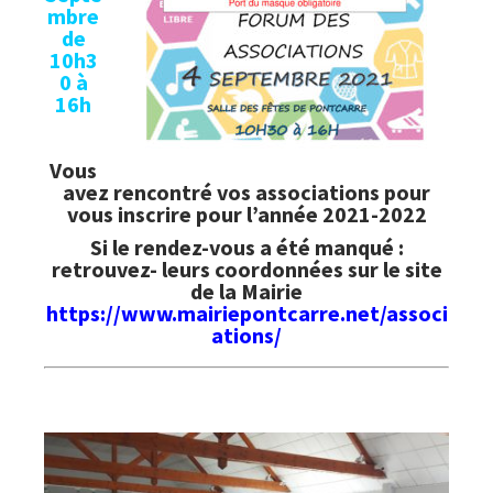
mbre
de
10h3
0 à
16h
Vous
avez rencontré vos associations pour
vous inscrire pour l’année 2021-2022
Si le rendez-vous a été manqué :
retrouvez- leurs coordonnées sur le site
de la Mairie
https://www.mairiepontcarre.net/associ
ations/