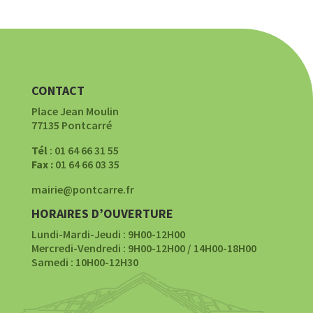
CONTACT
Place Jean Moulin
77135 Pontcarré
Tél
: 01 64 66 31 55
Fax :
01 64 66 03 35
mairie@pontcarre.fr
HORAIRES D’OUVERTURE
Lundi-Mardi-Jeudi : 9H00-12H00
Mercredi-Vendredi : 9H00-12H00 / 14H00-18H00
Samedi : 10H00-12H30