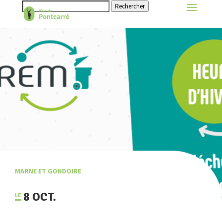
Rechercher
MARNE ET GONDOIRE
8 OCT.