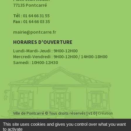
77135 Pontcarré
Tél
: 01 64 66 31 55
Fax :
01 64 66 03 35
mairie@pontcarre.fr
HORAIRES D’OUVERTURE
Lundi-Mardi-Jeudi : 9H00-12H00
Mercredi-Vendredi : 9H00-12H00 / 14H00-18H00
Samedi : 10H00-12H30
Ville de Pontcarré © Tous droits réservés | v1.0 |
Création
du site par Agence Fluence
This site uses cookies and gives you control over what you want
to activate