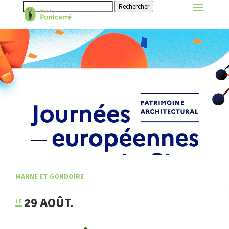
Rechercher
MARNE ET GONDOIRE
29 AOÛT.