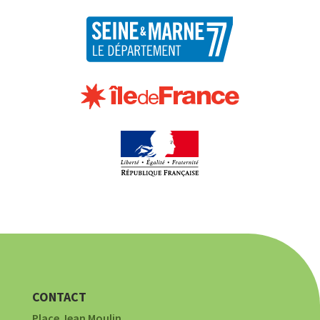
CONTACT
Place Jean Moulin