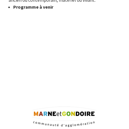
ancien ou contemporain, matériel ou vivant.
Programme à venir