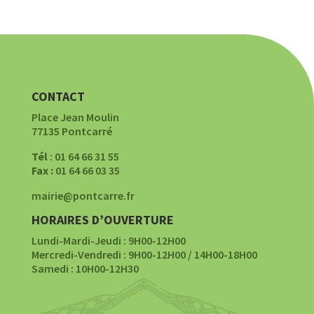
CONTACT
Place Jean Moulin
77135 Pontcarré
Tél
: 01 64 66 31 55
Fax :
01 64 66 03 35
mairie@pontcarre.fr
HORAIRES D’OUVERTURE
Lundi-Mardi-Jeudi : 9H00-12H00
Mercredi-Vendredi : 9H00-12H00 / 14H00-18H00
Samedi : 10H00-12H30