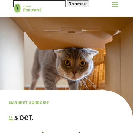
Rechercher
MARNE ET GONDOIRE
5 OCT.