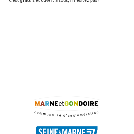
C’est gratuit et ouvert à tous, n’hésitez pas !