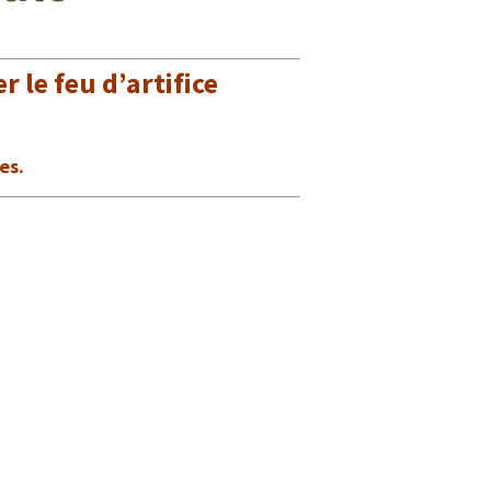
le feu d’artifice
ées.