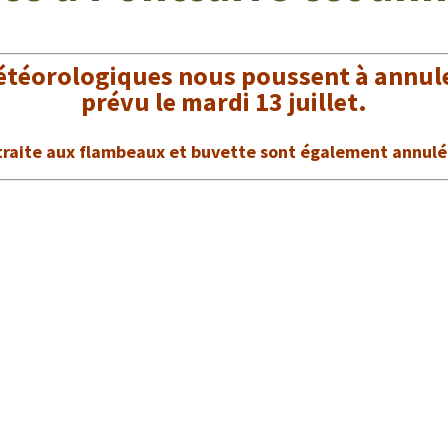
étéorologiques nous poussent à annuler 
prévu le mardi 13 juillet.
raite aux flambeaux et buvette sont également annul