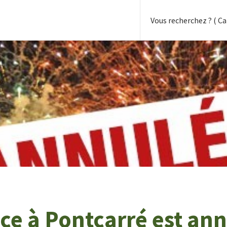
fice à Pontcarré est an