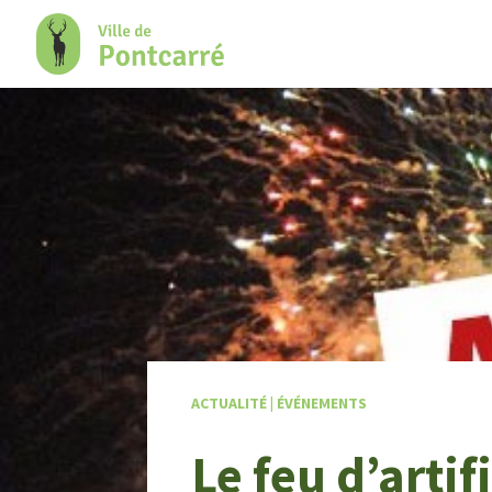
+
Confort
ACTUALITÉ
|
ÉVÉNEMENTS
Le feu d’arti