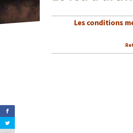
Les conditions m
Ret