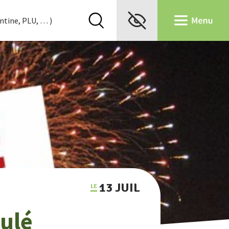
13 JUIL
nulé