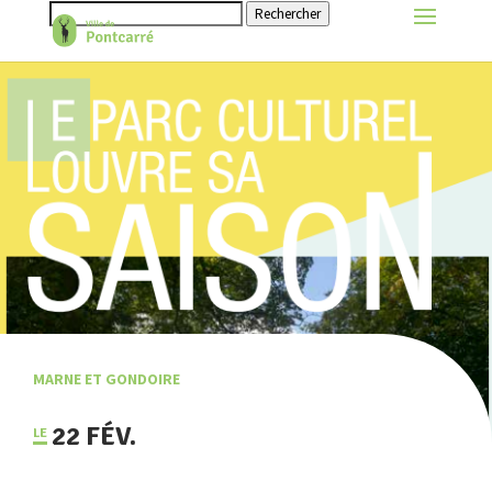
Rechercher
MARNE ET GONDOIRE
22 FÉV.