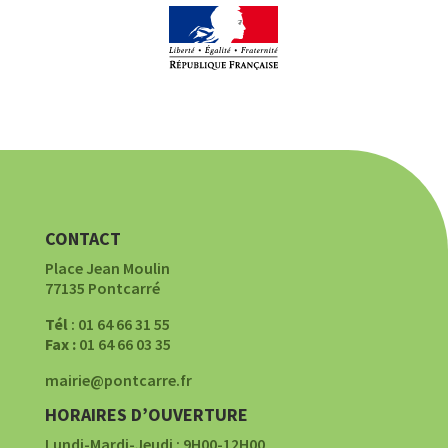
CONTACT
Place Jean Moulin
77135 Pontcarré
Tél
: 01 64 66 31 55
Fax :
01 64 66 03 35
mairie@pontcarre.fr
HORAIRES D’OUVERTURE
Lundi-Mardi-Jeudi : 9H00-12H00