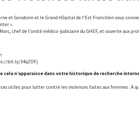
et Gondoire et le Grand Hôpital de l’Est Francilien vous convient
nter ».
Marc, chef de l’unité médico-judiciaire du GHEF, et ouverte aux pro
h
ps://bit.ly/34qZOFj
e cela n’apparaisse dans votre historique de recherche intern
s utiles pour lutter contre les violences faites aux femmes : À qu