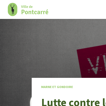
+
Confort
MARNE ET GONDOIRE
Lutte contre 