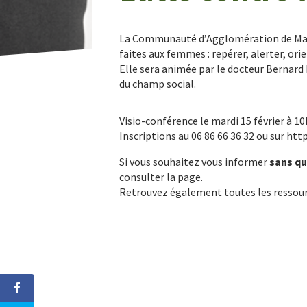
La Communauté d’Agglomération de Marne 
faites aux femmes : repérer, alerter, orie
Elle sera animée par le docteur Bernard 
du champ social.
Visio-conférence le mardi 15 février à 10
Inscriptions au 06 86 66 36 32 ou sur htt
Si vous souhaitez vous informer
sans qu
consulter la page.
Retrouvez également toutes les ressource