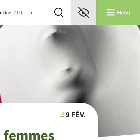
9 FÉV.
ux femmes