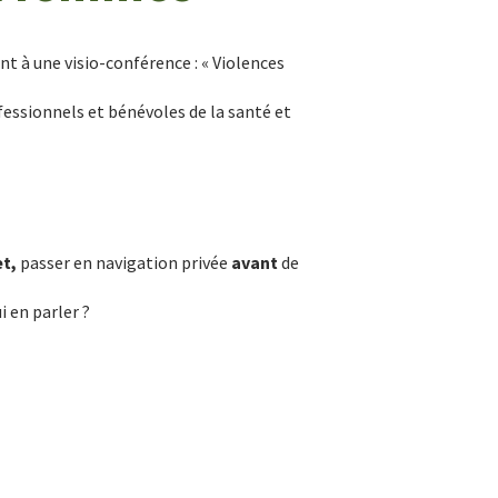
 à une visio-conférence : « Violences
fessionnels et bénévoles de la santé et
et,
passer en navigation privée
avant
de
i en parler ?