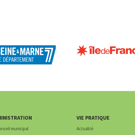
INISTRATION
VIE PRATIQUE
onseil municipal
Actualité