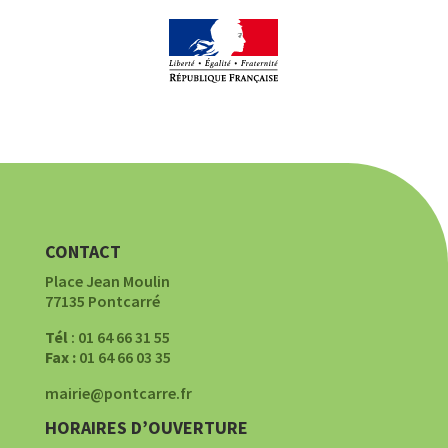
CONTACT
Place Jean Moulin
77135 Pontcarré
Tél
: 01 64 66 31 55
Fax :
01 64 66 03 35
mairie@pontcarre.fr
HORAIRES D’OUVERTURE