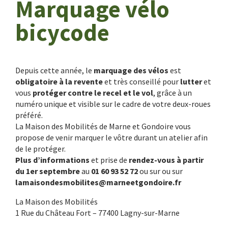
Marquage vélo
bicycode
Depuis cette année, le
marquage des vélos
est
obligatoire à la revente
et très conseillé pour
lutter
et
vous
protéger contre le recel et le vol
, grâce à un
numéro unique et visible sur le cadre de votre deux-roues
préféré.
La Maison des Mobilités de Marne et Gondoire vous
propose de venir marquer le vôtre durant un atelier afin
de le protéger.
Plus d’informations
et prise de
rendez-vous à partir
du 1er septembre
au
01 60 93 52 72
ou sur ou sur
lamaisondesmobilites@marneetgondoire.fr
La Maison des Mobilités
1 Rue du Château Fort – 77400 Lagny-sur-Marne