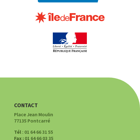
CONTACT
Place Jean Moulin
77135 Pontcarré
Tél
: 01 64 66 31 55
Fax :
01 64 66 03 35