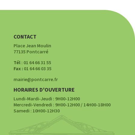
CONTACT
Place Jean Moulin
77135 Pontcarré
Tél
: 01 64 66 31 55
Fax :
01 64 66 03 35
mairie@pontcarre.fr
HORAIRES D’OUVERTURE
Lundi-Mardi-Jeudi : 9H00-12H00
Mercredi-Vendredi : 9H00-12H00 / 14H00-18H00
Samedi : 10H00-12H30