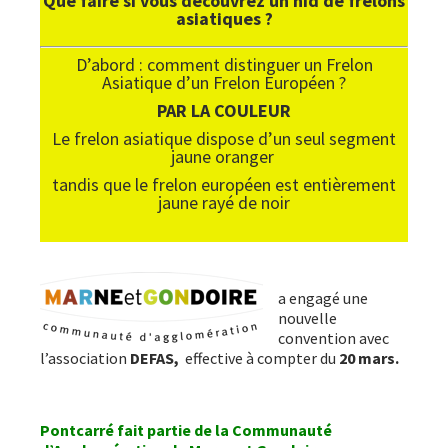
Que faire si vous découvrez un nid de frelons
asiatiques ?
D’abord : comment distinguer un Frelon
Asiatique d’un Frelon Européen ?
PAR LA COULEUR
Le frelon asiatique dispose d’un seul segment
jaune oranger
tandis que le frelon européen est entièrement
jaune rayé de noir
a engagé une
nouvelle
convention avec
l’association
DEFAS,
effective à compter du
20 mars.
Pontcarré fait partie de la Communauté