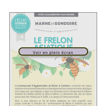
Voir en plein écran