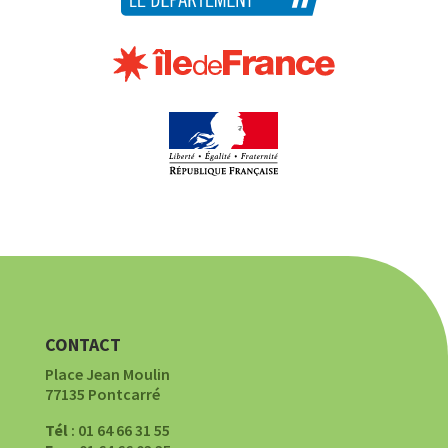
CONTACT
Place Jean Moulin
77135 Pontcarré
Tél
: 01 64 66 31 55