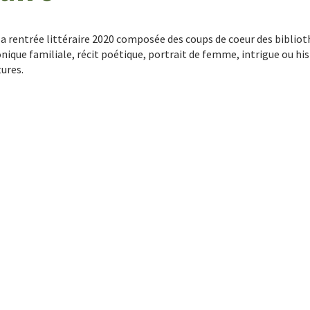
a rentrée littéraire 2020 composée des coups de coeur des biblio
que familiale, récit poétique, portrait de femme, intrigue ou his
tures.