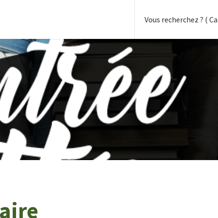
raire