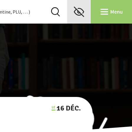
16 DÉC.