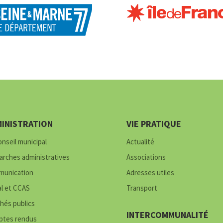
INISTRATION
VIE PRATIQUE
onseil municipal
Actualité
rches administratives
Associations
unication
Adresses utiles
al et CCAS
Transport
hés publics
INTERCOMMUNALITÉ
tes rendus