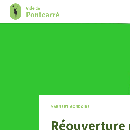
+
Confort
MARNE ET GONDOIRE
Réouverture 