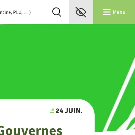
24 JUIN.
 Gouvernes