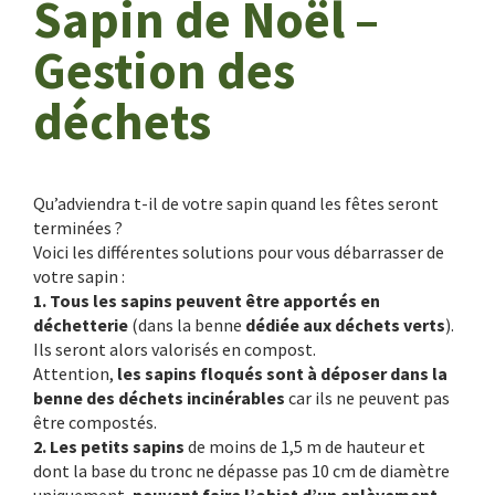
Sapin de Noël –
Gestion des
déchets
Qu’adviendra t-il de votre sapin quand les fêtes seront
terminées ?
Voici les différentes solutions pour vous débarrasser de
votre sapin :
1.
Tous les sapins peuvent être apportés en
déchetterie
(dans la benne
dédiée aux déchets vert
s
).
Ils seront alors valorisés en compost.
Attention,
les sapins floqués sont à déposer dans la
benne des déchets incinérables
car ils ne peuvent pas
être compostés.
2.
Les petits sapins
de moins de 1,5 m de hauteur et
dont la base du tronc ne dépasse pas 10 cm de diamètre