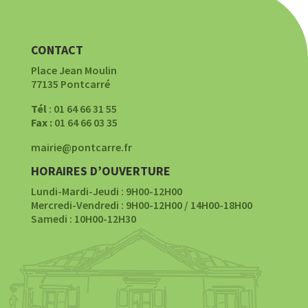
CONTACT
Place Jean Moulin
77135 Pontcarré
Tél
: 01 64 66 31 55
Fax :
01 64 66 03 35
mairie@pontcarre.fr
HORAIRES D’OUVERTURE
Lundi-Mardi-Jeudi : 9H00-12H00
Mercredi-Vendredi : 9H00-12H00 / 14H00-18H00
Samedi : 10H00-12H30