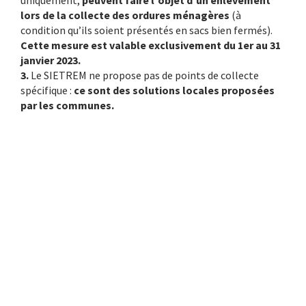
uniquement,
peuvent faire l’objet d’un enlèvement
lors de la collecte des ordures ménagères
(à
condition qu’ils soient présentés en sacs bien fermés).
Cette mesure est valable exclusivement du 1er au 31
janvier 2023.
3.
Le SIETREM ne propose pas de points de collecte
spécifique :
ce sont des solutions locales proposées
par les communes.