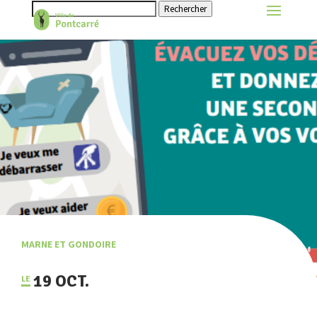
Rechercher
MARNE ET GONDOIRE
19 OCT.