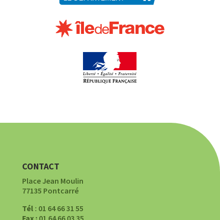
CONTACT
Place Jean Moulin
77135 Pontcarré
Tél
: 01 64 66 31 55
Fax :
01 64 66 03 35