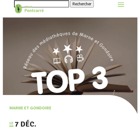
Rechercher
MARNE ET GONDOIRE
7 DÉC.