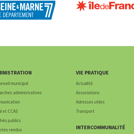
INISTRATION
VIE PRATIQUE
onseil municipal
Actualité
rches administratives
Associations
unication
Adresses utiles
al et CCAS
Transport
hés publics
INTERCOMMUNALITÉ
tes rendus