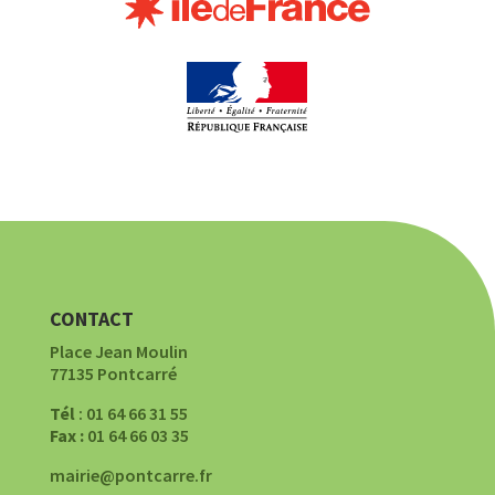
CONTACT
Place Jean Moulin
77135 Pontcarré
Tél
: 01 64 66 31 55
Fax :
01 64 66 03 35
mairie@pontcarre.fr