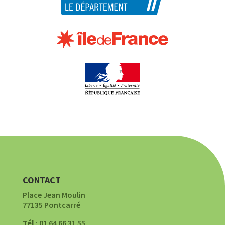
CONTACT
Place Jean Moulin
77135 Pontcarré
Tél
: 01 64 66 31 55