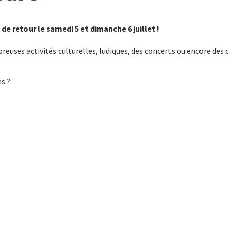
 de retour le samedi 5 et dimanche 6 juillet !
uses activités culturelles, ludiques, des concerts ou encore des co
s ?