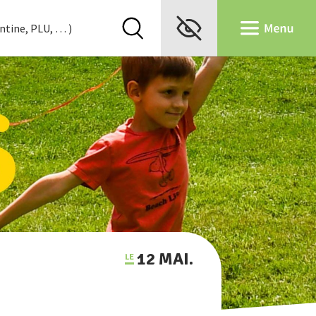
12 MAI.