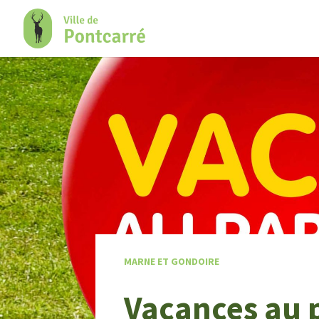
+
Confort
MARNE ET GONDOIRE
Vacances au 