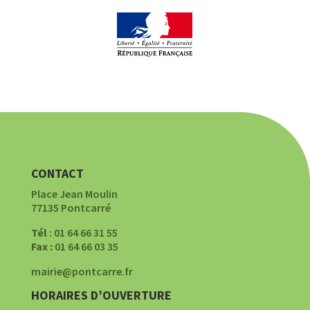
CONTACT
Place Jean Moulin
77135 Pontcarré
Tél
: 01 64 66 31 55
Fax :
01 64 66 03 35
mairie@pontcarre.fr
HORAIRES D’OUVERTURE